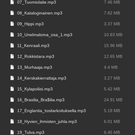
07_Tuomiolaite.mp3
7.46 MB
08_Kataloginainen.mp3
7.82 MB
09_Hippi.mp3
3.37 MB
10_Unelmaloma_osa_1.mp3
10.83 MB
11_Kenraali.mp3
15.96 MB
12_Rokkistara.mp3
12.65 MB
13_Murhaaja.mp3
4.4 MB
14_Kerskakierrattaja.mp3
3.27 MB
15_Kylapoliisi.mp3
5.42 MB
16_Brasilia_Bra$ilia.mp3
24.91 MB
17_Englantia_tositarkoituksella.mp3
5.18 MB
18_Hyvien_ihmisten_juhla.mp3
6.01 MB
19_Tulva.mp3
6.45 MB