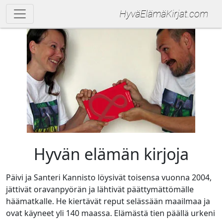
Hyvä­Elämä­Kirjat.com
Hyvän elämän kirjoja
Päivi ja Santeri Kannisto löysivät toisensa vuonna 2004,
jättivät oravanpyörän ja lähtivät päättymättömälle
häämatkalle. He kiertävät reput selässään maailmaa ja
ovat käyneet yli 140 maassa. Elämästä tien päällä urkeni