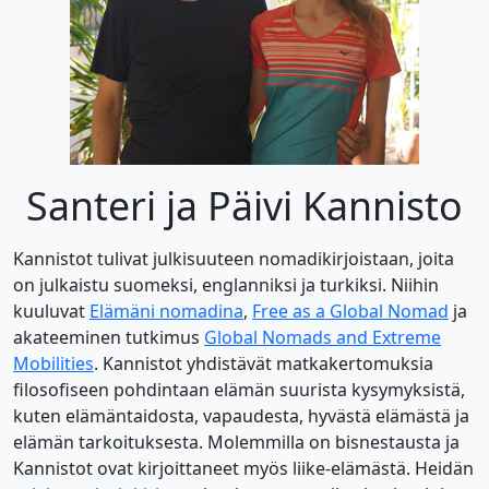
Santeri ja Päivi Kannisto
Kannistot tulivat julkisuuteen nomadikirjoistaan, joita
on julkaistu suomeksi, englanniksi ja turkiksi. Niihin
kuuluvat
Elämäni nomadina
,
Free as a Global Nomad
ja
akateeminen tutkimus
Global Nomads and Extreme
Mobilities
. Kannistot yhdistävät matkakertomuksia
filosofiseen pohdintaan elämän suurista kysymyksistä,
kuten elämäntaidosta, vapaudesta, hyvästä elämästä ja
elämän tarkoituksesta. Molemmilla on bisnestausta ja
Kannistot ovat kirjoittaneet myös liike-elämästä. Heidän