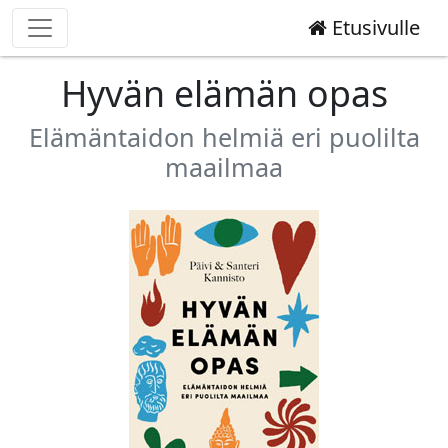
Etusivulle
Hyvän elämän opas
Elämäntaidon helmiä eri puolilta
maailmaa