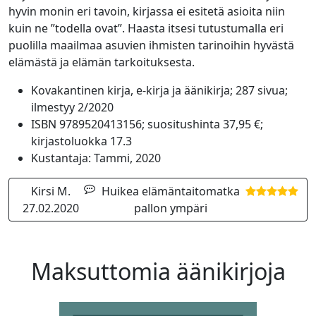
hyvin monin eri tavoin, kirjassa ei esitetä asioita niin
kuin ne ”todella ovat”. Haasta itsesi tutustumalla eri
puolilla maailmaa asuvien ihmisten tarinoihin hyvästä
elämästä ja elämän tarkoituksesta.
Kovakantinen kirja, e-kirja ja äänikirja; 287 sivua;
ilmestyy 2/2020
ISBN 9789520413156; suositushinta 37,95 €;
kirjastoluokka 17.3
Kustantaja: Tammi, 2020
Kirsi M.
Huikea elämäntaitomatka
27.02.2020
pallon ympäri
Maksuttomia äänikirjoja