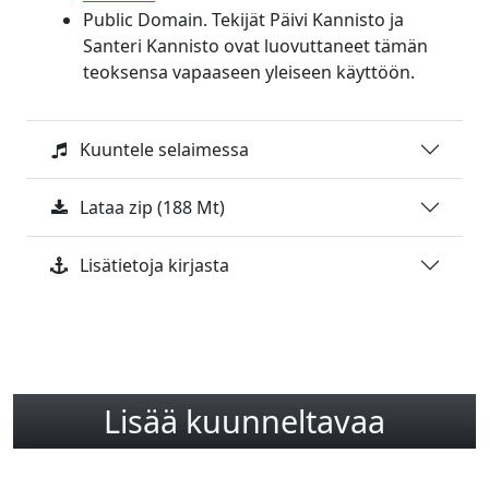
Public Domain. Tekijät Päivi Kannisto ja
Santeri Kannisto ovat luovuttaneet tämän
teoksensa vapaaseen yleiseen käyttöön.
Kuuntele selaimessa
Lataa zip (188 Mt)
Lisätietoja kirjasta
Lisää kuunneltavaa