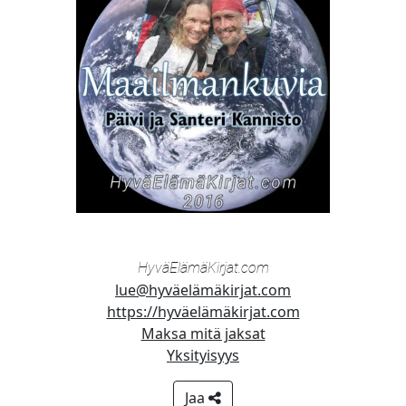
Hyvä­Elämä­Kirjat.com
lue@hyväelämäkirjat.com
https://hyväelämäkirjat.com
Maksa mitä jaksat
Yksityisyys
Jaa