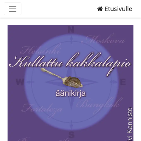
Etusivulle