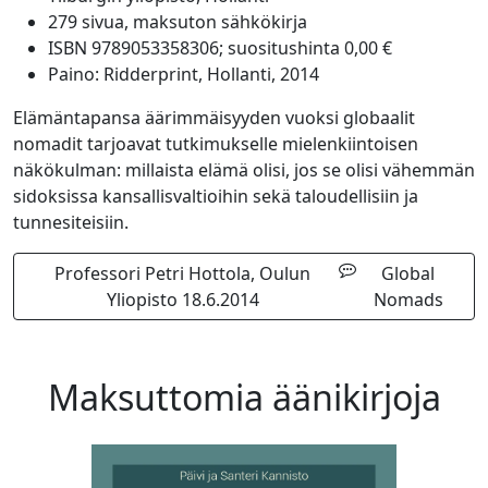
279 sivua, maksuton sähkökirja
ISBN 9789053358306; suositushinta 0,00 €
Paino: Ridderprint, Hollanti, 2014
Elämäntapansa äärimmäisyyden vuoksi globaalit
nomadit tarjoavat tutkimukselle mielenkiintoisen
näkökulman: millaista elämä olisi, jos se olisi vähemmän
sidoksissa kansallisvaltioihin sekä taloudellisiin ja
tunnesiteisiin.
Professori Petri Hottola, Oulun
Global
Yliopisto 18.6.2014
Nomads
Maksuttomia äänikirjoja