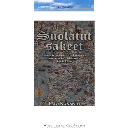
Hyvä­Elämä­Kirjat.com