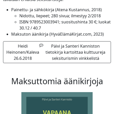
Painettu- ja sähkökirja (Atena Kustannus, 2018)
Nidottu, liepeet; 280 sivua; ilmestyy 2/2018
ISBN 9789523003941; suositushinta 30 €; luokat
30.12 / 40.7
Maksuton äänikirja (HyväElämäKirjat.com, 2023)
Heidi
Päivi ja Santeri Kanniston
Heinonen/Kaleva
tietokirja kartoittaa kulttuureja
26.6.2018
seksiturismin vinkkelistä
Maksuttomia äänikirjoja