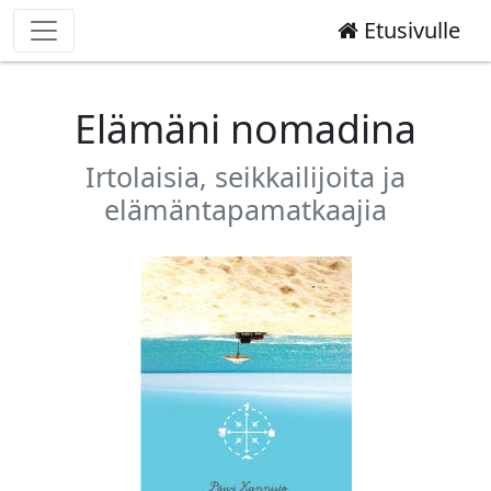
Etusivulle
Elämäni nomadina
Irtolaisia, seikkailijoita ja
elämäntapamatkaajia