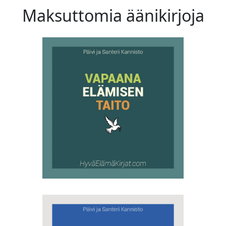
Maksuttomia äänikirjoja