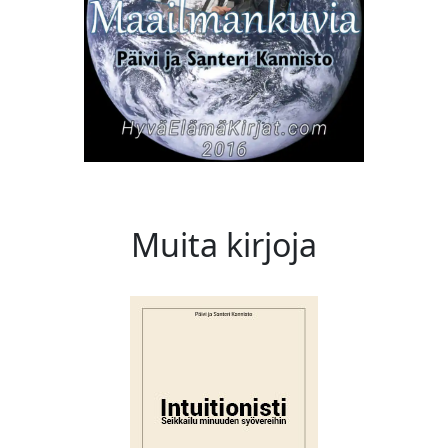
Muita kirjoja