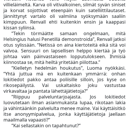
villieläimeltä. Karva oli vitivalkoinen, silmät syvän siniset
ja korvat sojottivat eteenpäin kuin satelliittilautaset.
Jännittynyt vartalo oli valmiina syöksymään saaliin
kimppuun. Renvall ehti kuitenkin ensin ja kaappasi
kissan syliinsä.
”Tekin törmäätte samaan ongelmaan, mitä
Helsingius halusi Penetillä demonstroida”, Renvall jatkoi
otus sylissään. ”Netissä on aina kiertoteitä eikä sitä voi
valvoa. Sensuuri on lapsellisen helppo kiertää ja työ
johtaa vain päinvastaiseen lopputulokseen. Ihmisiä
kiinnostaa se, mitä heiltä yritetään piilottaa.”
”Kielletyn hedelmän houkutus”, Luoma nyökkäsi.
”Yhtä juttua mä en kuitenkaan ymmärrä: onhan
lokitiedot pakko antaa poliisille silloin, jos kyse on
rikosepäilystä. Vai uskaltaisko joku vastustaa
virkavaltaa ja pantata lähettäjätietoja?”
”Riippuu palveluntarjoajasta. Jos lokitiedot
luovutetaan ilman asianmukaista lupaa, rikotaan lakia
ja vähintäänkin palvelulta menee maine. Vai käyttäisitkö
itse anonyymipalvelua, jonka käyttäjätietoja jaellaan
maailmalla vapaasti?”
”Kai sellastakin on tapahtunut?”